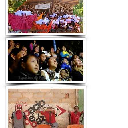
Casa del Caracol_Panamá_2011
Espacios de Paz_ Mèxico_ 2015