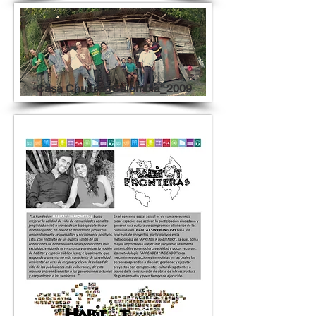
Casa Chueca_Colombia_2009