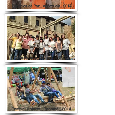
Espacios de Paz_ Venezuela_ 2014
Cine Huerta_Colombia_2013
Festival Abierto_ Panamá_ 2014