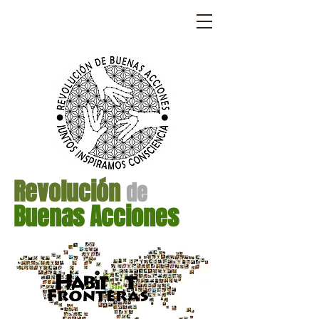
LEGACY BAMBOO SPIRIT
Revolución
de
Buenas Acciones