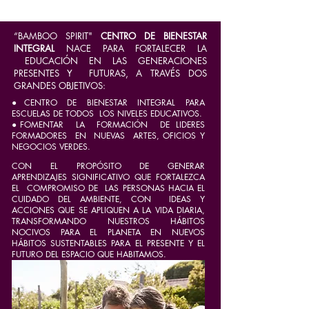
“BAMBOO SPIRIT"
CENTRO DE BIENESTAR
INTEGRAL
NACE PARA FORTALECER LA
EDUCACIÓN EN LAS GENERACIONES
PRESENTES Y FUTURAS, A TRAVÉS DOS
GRANDES OBJETIVOS:
●CENTRO DE BIENESTAR INTEGRAL PARA
ESCUELAS DE TODOS LOS NIVELES EDUCATIVOS.
●FOMENTAR LA FORMACIÓN DE LIDERES
FORMADORES EN NUEVAS ARTES, OFICIOS Y
NEGOCIOS VERDES.
CON EL PROPÓSITO DE GENERAR
APRENDIZAJES SIGNIFICATIVO QUE FORTALEZCA
EL COMPROMISO DE LAS PERSONAS HACIA EL
CUIDADO DEL AMBIENTE, CON IDEAS Y
ACCIONES QUE SE APLIQUEN A LA VIDA DIARIA,
TRANSFORMANDO NUESTROS HÁBITOS
NOCIVOS PARA EL PLANETA EN NUEVOS
HÁBITOS SUSTENTABLES PARA EL PRESENTE Y EL
FUTURO DEL ESPACIO QUE HABITAMOS.