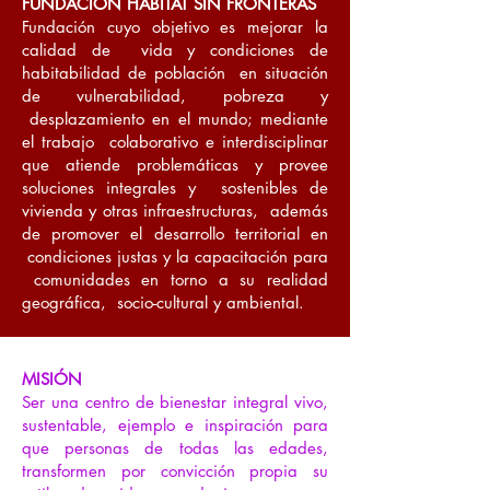
FUNDACIÓN HÁBITAT SIN FRONTERAS
Fundación cuyo objetivo es mejorar la
calidad de vida y condiciones de
habitabilidad de población en situación
de vulnerabilidad, pobreza y
desplazamiento en el mundo; mediante
el trabajo colaborativo e interdisciplinar
que atiende problemáticas y provee
soluciones integrales y sostenibles de
vivienda y otras infraestructuras, además
de promover el desarrollo territorial en
condiciones justas y la capacitación para
comunidades en torno a su realidad
geográfica, socio-cultural y ambiental.
MISIÓN
Ser una centro de bienestar integral vivo,
sustentable, ejemplo e inspiración para
que personas de todas las edades,
transformen por convicción propia su