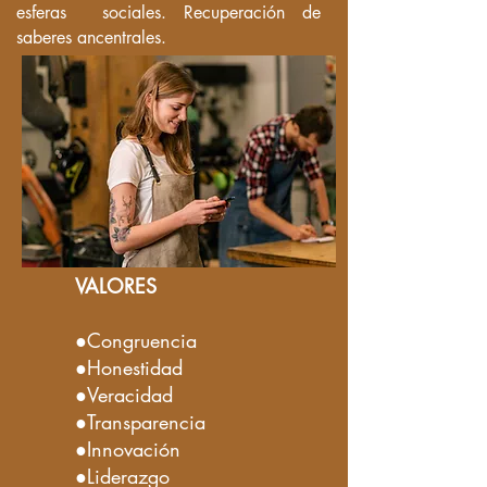
esferas sociales. Recuperación de
saberes ancentrales.
VALORES
●Congruencia
●Honestidad
●Veracidad
●Transparencia
●Innovación
●Liderazgo