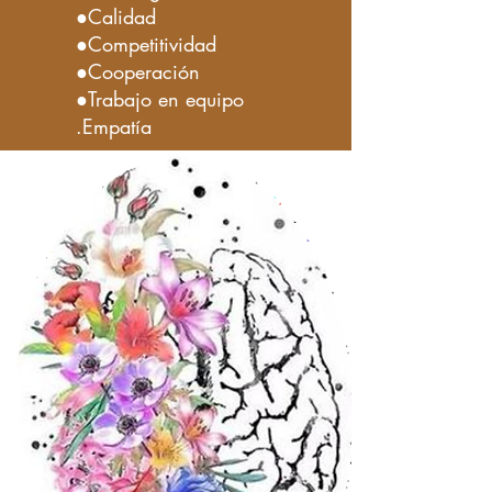
●Calidad
●Competitividad
●Cooperación
●Trabajo en equipo
.Empatía