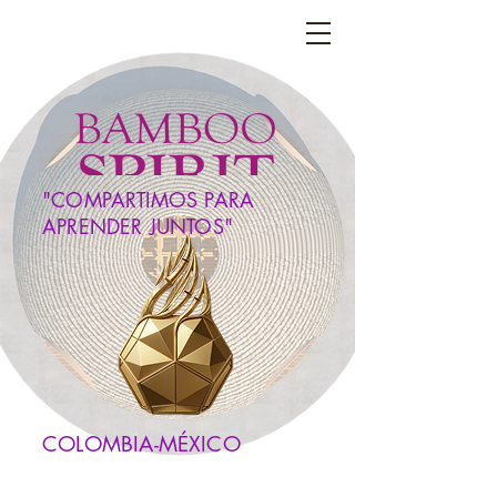
LEGACY BAMBOO SPIRIT
"COMPARTIMOS PARA
APRENDER JUNTOS"
COLOMBIA-MÉXICO