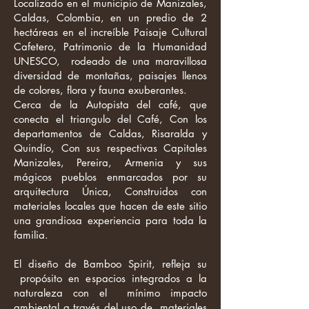
Localizado en el municipio de Manizales,
Caldas, Colombia, en un predio de 2
hectáreas en el increíble Paisaje Cultural
Cafetero, Patrimonio de la Humanidad
UNESCO, rodeado de una maravillosa
diversidad de montañas, paisajes llenos
de colores, flora y fauna exuberantes.
Cerca de la Autopista del café, que
conecta el triangulo del Café, Con los
departamentos de Caldas, Risaralda y
Quindío, Con sus respectivas Capitales
Manizales, Pereira, Armenia y sus
mágicos pueblos enmarcados por su
arquitectura Única, Construidos con
materiales locales que hacen de este sitio
una grandiosa experiencia para toda la
familia.
El diseño de Bamboo Spirit, refleja su
propósito en espacios integrados a la
naturaleza con el mínimo impacto
ambiental a través del uso de materiales